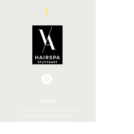
Kontakt
Ihr habt Fragen oder wollt uns eine
Nachricht schicken? Schreibt uns
einfach eine E-Mail oder ruft uns an -
wir melden uns garantiert zurück!