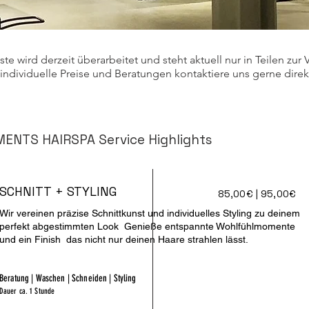
iste wird derzeit überarbeitet und steht aktuell nur in Teilen zur
 individuelle Preise und Beratungen kontaktiere uns gerne direk
ENTS HAIRSPA Service Highlights
SCHNITT + STYLING
85,00€ | 95,00€
Wir vereinen präzise Schnittkunst und individuelles Styling zu deinem
perfekt abgestimmten Look Genieße entspannte Wohlfühlmomente
und ein Finish das nicht nur deinen Haare strahlen lässt.
Beratung | Waschen | Schneiden | Styling
Dauer ca. 1 Stunde