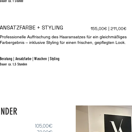
Dauer ca. 1 Stunde
ANSATZFARBE + STYLING
155,00€ | 211,00€
Professionelle Auffrischung des Haaransatzes für ein gleichmäßiges
Farbergebnis – inklusive Styling für einen frischen, gepflegten Look.
Beratung | Ansatzfarbe | Waschen | Styling
Dauer ca. 1,5 Stunden
ANDER
105,00€