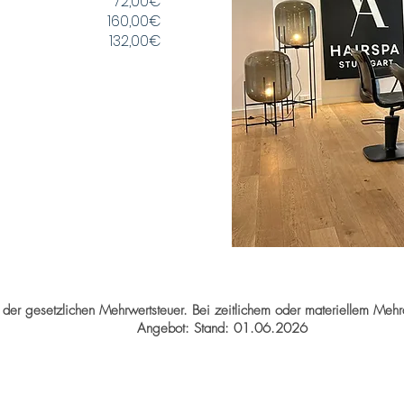
72,00€
160,00€
132,00€
kl. der gesetzlichen Mehrwertsteuer. Bei zeitlichem oder materiellem M
Angebot: Stand: 01.06.2026