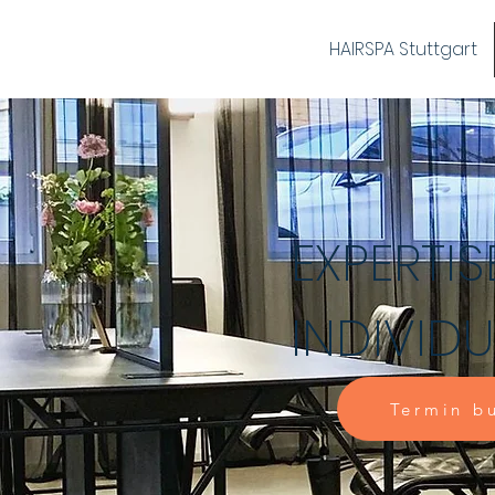
HAIRSPA Stuttgart
EXPERTIS
INDIVIDU
Termin b