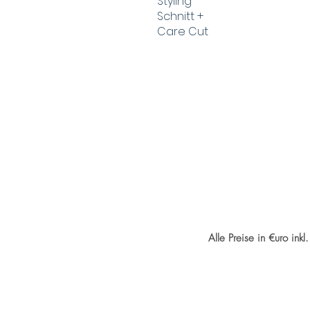
Styling
Schnitt +
Care Cut
Alle Preise in €uro in