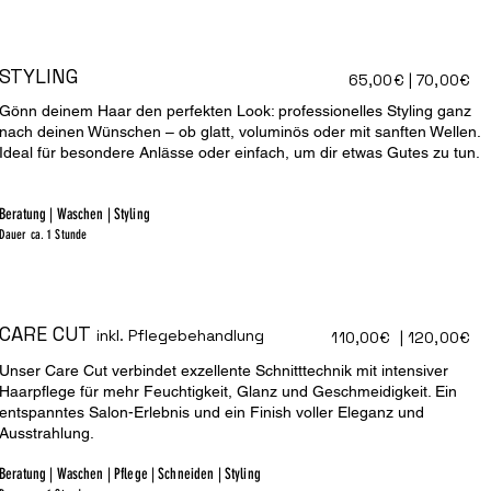
STYLING
65,00€ | 70,00€
Gönn deinem Haar den perfekten Look: professionelles Styling ganz
nach deinen Wünschen – ob glatt, voluminös oder mit sanften Wellen.
Ideal für besondere Anlässe oder einfach, um dir etwas Gutes zu tun.
Beratung | Waschen | Styling
Dauer ca. 1 Stunde
CARE CUT
inkl. Pflegebehandlung
110,00€ | 120,00€
Unser Care Cut verbindet exzellente Schnitttechnik mit intensiver
Haarpflege für mehr Feuchtigkeit, Glanz und Geschmeidigkeit. Ein
entspanntes Salon-Erlebnis und ein Finish voller Eleganz und
Ausstrahlung.
Beratung | Waschen | Pflege | Schneiden | Styling